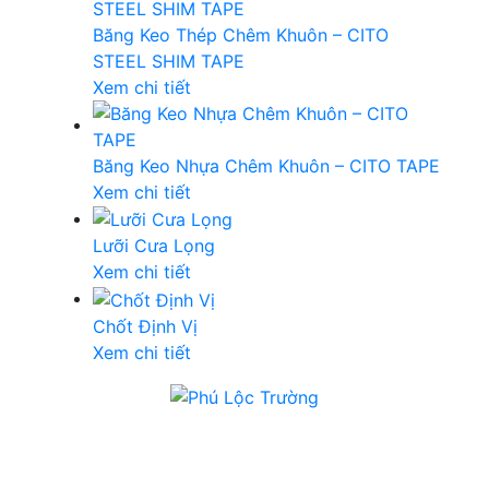
Băng Keo Thép Chêm Khuôn – CITO
STEEL SHIM TAPE
Xem chi tiết
Băng Keo Nhựa Chêm Khuôn – CITO TAPE
Xem chi tiết
Lưỡi Cưa Lọng
Xem chi tiết
Chốt Định Vị
Xem chi tiết
CÔNG TY TNHH TM XNK
PHÚ LỘC TRƯỜNG