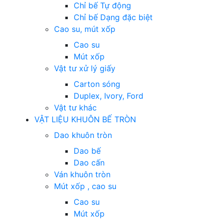
Chỉ bế Tự động
Chỉ bế Dạng đặc biệt
Cao su, mút xốp
Cao su
Mút xốp
Vật tư xử lý giấy
Carton sóng
Duplex, Ivory, Ford
Vật tư khác
VẬT LIỆU KHUÔN BẾ TRÒN
Dao khuôn tròn
Dao bế
Dao cấn
Ván khuôn tròn
Mút xốp , cao su
Cao su
Mút xốp