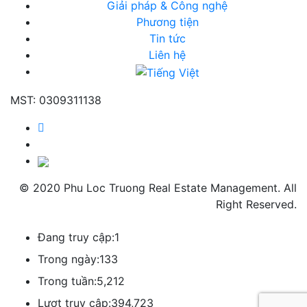
Giải pháp & Công nghệ
Phương tiện
Tin tức
Liên hệ
MST: 0309311138
© 2020 Phu Loc Truong Real Estate Management. All
Right Reserved.
Đang truy cập:
1
Trong ngày:
133
Trong tuần:
5,212
Lượt truy cập:
394,723