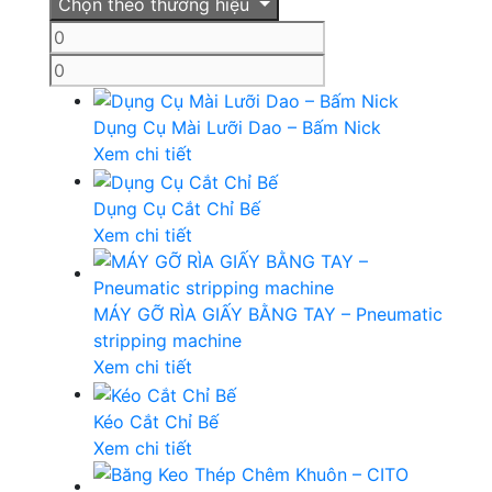
Chọn theo thương hiệu
Dụng Cụ Mài Lưỡi Dao – Bấm Nick
Xem chi tiết
Dụng Cụ Cắt Chỉ Bế
Xem chi tiết
MÁY GỠ RÌA GIẤY BẰNG TAY – Pneumatic
stripping machine
Xem chi tiết
Kéo Cắt Chỉ Bế
Xem chi tiết