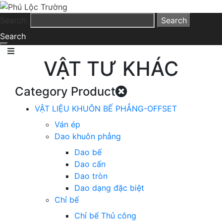
Search:
Search
VẬT TƯ KHÁC
Category Product
VẬT LIỆU KHUÔN BẾ PHẲNG-OFFSET
Ván ép
Dao khuôn phẳng
Dao bế
Dao cấn
Dao tròn
Dao dạng đặc biệt
Chỉ bế
Chỉ bế Thủ công