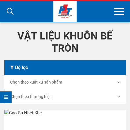
Search
VẬT LIỆU KHUÔN BẾ
TRÒN
Bộ lọc
Chọn theo xuất xứ sản phẩm
Chọn theo thương hiệu