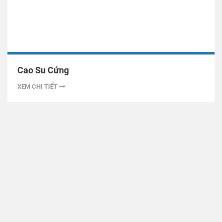
Cao Su Cứng
XEM CHI TIẾT