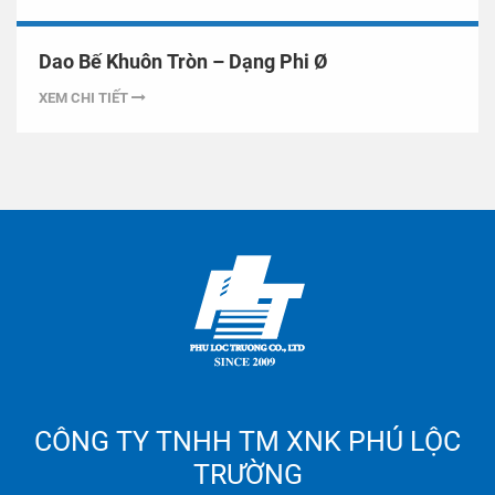
Dao Bế Khuôn Tròn – Dạng Phi Ø
XEM CHI TIẾT
CÔNG TY TNHH TM XNK PHÚ LỘC
TRƯỜNG