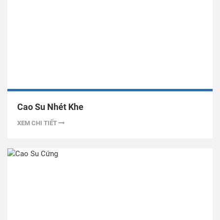
Cao Su Nhét Khe
XEM CHI TIẾT